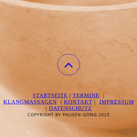
STAR
TSEITE
|
TERMINE
|
KLANGMASSAGEN
|
KONTAKT
|
IMPRESSUM
|
DATEN
SCHUTZ
COPYRIGHT BY PAUSEN-GONG 2023