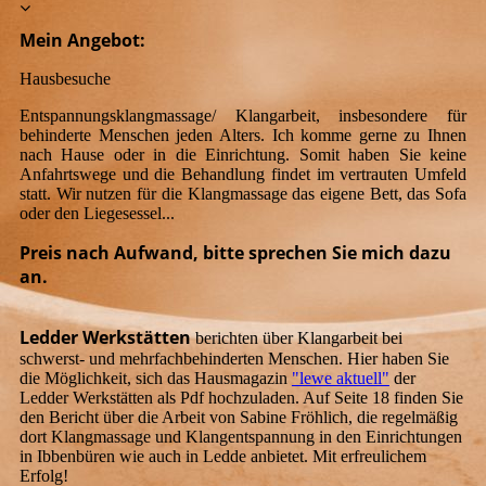
Mein Angebot:
Hausbesuche
Entspannungsklangmassage/ Klangarbeit, insbesondere für
behinderte Menschen jeden Alters. Ich komme gerne zu Ihnen
nach Hause oder in die Einrichtung. Somit haben Sie keine
Anfahrtswege und die Behandlung findet im vertrauten Umfeld
statt. Wir nutzen für die Klangmassage das eigene Bett, das Sofa
oder den Liegesessel...
Preis nach Aufwand, bitte sprechen Sie mich dazu
an.
Ledder Werkstätten
berichten über Klangarbeit bei
schwerst- und mehrfachbehinderten Menschen. Hier haben Sie
die Möglichkeit, sich das Hausmagazin
"lewe aktuell"
der
Ledder Werkstätten als Pdf hochzuladen. Auf Seite 18 finden Sie
den Bericht über die Arbeit von Sabine Fröhlich, die regelmäßig
dort Klangmassage und Klangentspannung in den Einrichtungen
in Ibbenbüren wie auch in Ledde anbietet. Mit erfreulichem
Erfolg!