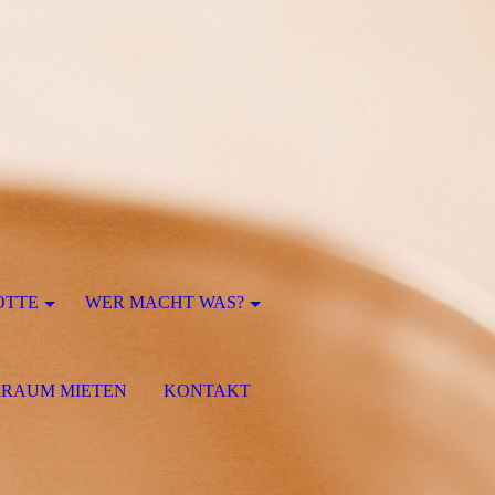
OTTE
WER MACHT WAS?
RRAUM MIETEN
KONTAKT