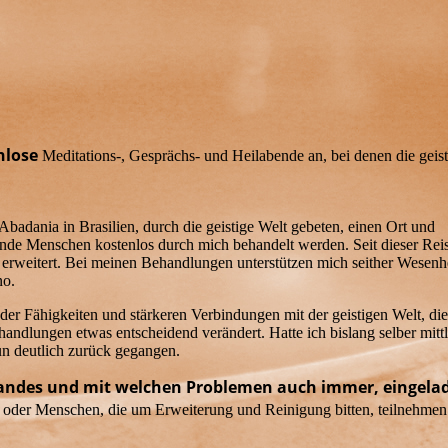
nlose
Meditations-, Gesprächs- und Heilabende an, bei denen die geist
badania in Brasilien, durch die geistige Welt gebeten, einen Ort und
nde Menschen kostenlos durch mich behandelt werden. Seit dieser Rei
 erweitert. Bei meinen Behandlungen unterstützen mich seither Wesenh
no.
er Fähigkeiten und stärkeren Verbindungen mit der geistigen Welt, die
andlungen etwas entscheidend verändert. Hatte ich bislang selber mittl
un deutlich zurück gegangen.
Standes und mit welchen Problemen auch immer, eingela
en oder Menschen, die um Erweiterung und Reinigung bitten, teilnehmen