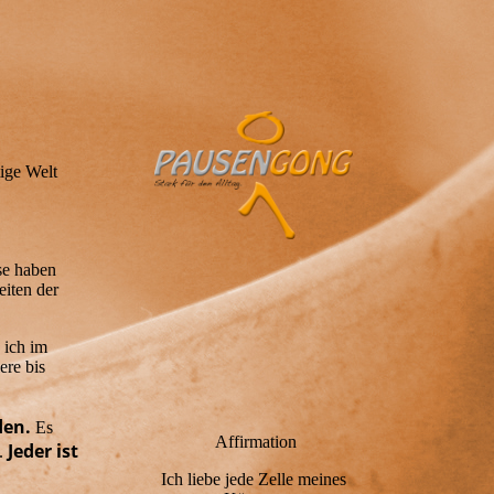
ige Welt
se haben
eiten der
 ich im
ere bis
den.
Es
Affirmation
Jeder ist
.
Ich liebe jede Zelle meines