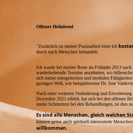
Offener Heilabend
koste
"Zusätzlich zu meiner Praxisarbeit biete ich
durch mich Menschen behandelt.
Ich wurde bei meiner Reise im Frühjahr 2013 nach A
wiederkehrende Termine anzubieten, wo hilfesuche
sich meine energetischen und medialen Fähigkeiten
geistigen Welt, wie beispielsweise Dr. Jose Valdevi
Nach einer weiteren Veränderung und Erweiterung d
Dezember 2021 erhielt, hat sich bei den offenen Beh
starke Schmerzen bei den Behandlungen, ist dies n
Es sind alle Menschen, gleich welchen 
können gerne auch spirituell interessierte Mensch
willkommen.