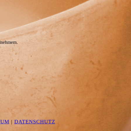
ilnehmern.
SUM
|
DATEN
SCHUTZ