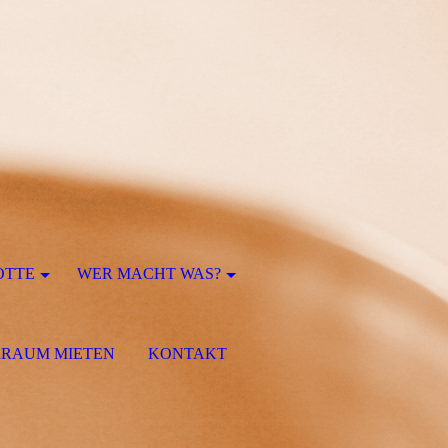
OTTE
WER MACHT WAS?
RRAUM MIETEN
KONTAKT