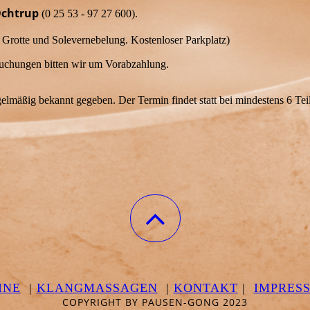
Ochtrup
(0 25 53 - 97 27 600).
die Grotte und Solevernebelung. Kostenloser Parkplatz)
uchungen bitten wir um Vorabzahlung.
lmäßig bekannt gegeben. Der Termin findet statt bei mindestens 6 Te
INE
|
KLANGMASSAGEN
|
KONTAKT
|
IMPRES
COPYRIGHT BY PAUSEN-GONG 2023