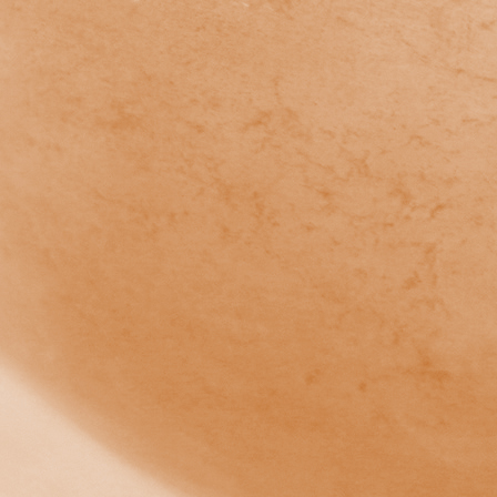
Grotte-gross