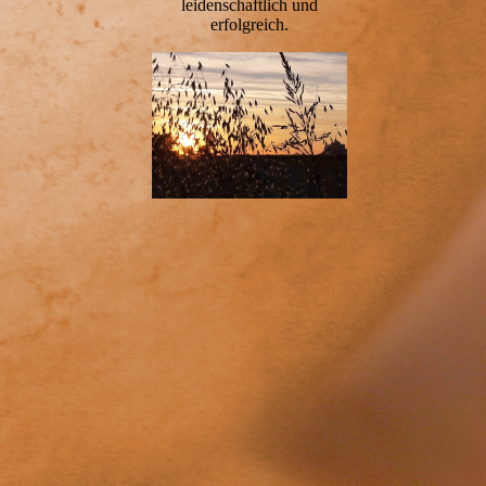
leidenschaftlich und
erfolgreich.