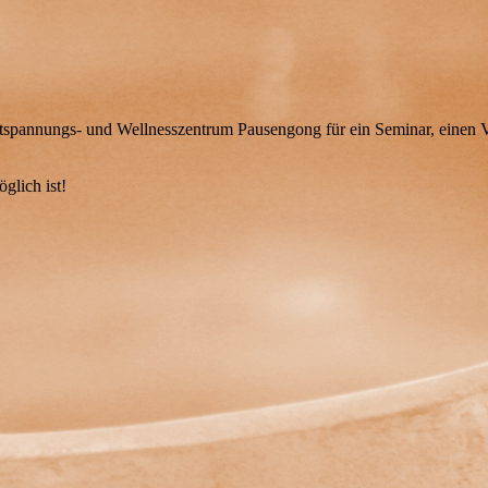
tspannungs- und Wellnesszentrum Pausengong für ein Seminar, einen V
glich ist!