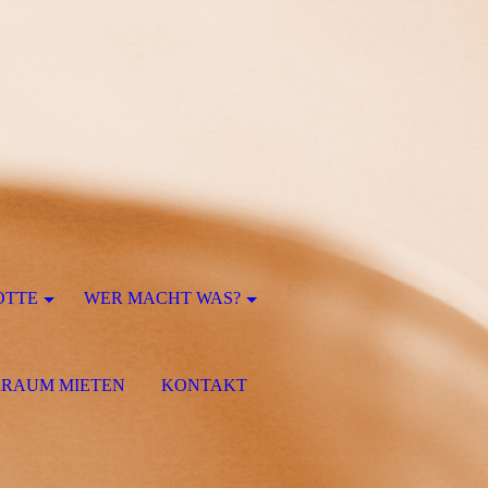
OTTE
WER MACHT WAS?
RRAUM MIETEN
KONTAKT